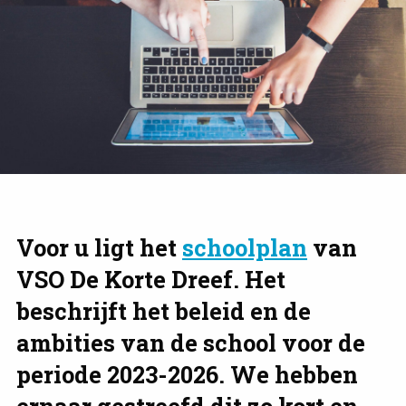
Voor u ligt het
schoolplan
van
VSO De Korte Dreef. Het
beschrijft het beleid en de
ambities van de school voor de
periode 2023-2026. We hebben
ernaar gestreefd dit zo kort en